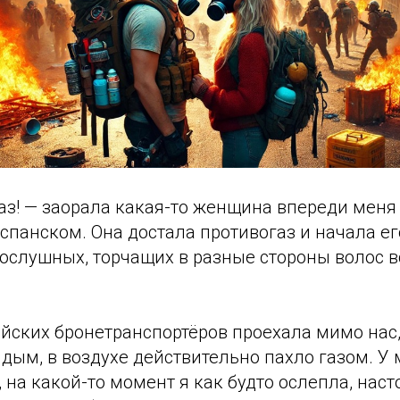
аз! — заорала какая-то женщина впереди меня
спанском. Она достала противогаз и начала ег
ослушных, торчащих в разные стороны волос в
йских бронетранспортёров проехала мимо нас
дым, в воздухе действительно пахло газом. У
, на какой-то момент я как будто ослепла, нас