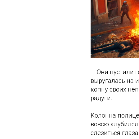
— Они пустили г
выругалась на и
копну своих неп
радуги.
Колонна полице
вовсю клубился 
слезиться глаза