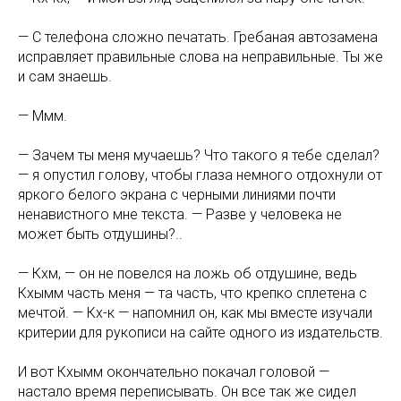
— С телефона сложно печатать. Гребаная автозамена
исправляет правильные слова на неправильные. Ты же
и сам знаешь.
— Ммм.
— Зачем ты меня мучаешь? Что такого я тебе сделал?
— я опустил голову, чтобы глаза немного отдохнули от
яркого белого экрана с черными линиями почти
ненавистного мне текста. — Разве у человека не
может быть отдушины?..
— Кхм, — он не повелся на ложь об отдушине, ведь
Кхымм часть меня — та часть, что крепко сплетена с
мечтой. — Кх-к — напомнил он, как мы вместе изучали
критерии для рукописи на сайте одного из издательств.
И вот Кхымм окончательно покачал головой —
настало время переписывать. Он все так же сидел