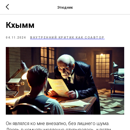
Этюдник
Кхымм
04.11.2024
ВНУТРЕННИЙ КРИТИК КАК СОАВТОР
Он являлся ко мне внезапно, без лишнего шума.
Дверь в комнату медленно открывалась, и петли,