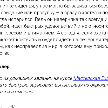
пинке сиденья, у нас могла бы завязаться бесе
 свидание или прогулку – а сразу в хостел и п
гда испарился. Ведь он наверняка так всегда и
бой, ищет быстрых удовольствий и не относитс
тересом и вниманием. А сегодня, если охота н
закажет коктейль и будет сидеть на вечерней те
, как несправедлив мир, в котором ему прихо
стве.
слер
о из домашних заданий на курсе
Мастерская Exp
лать быстрые зарисовки, выхватывая из окруж
ажей и смыслы.
ровано ИИ